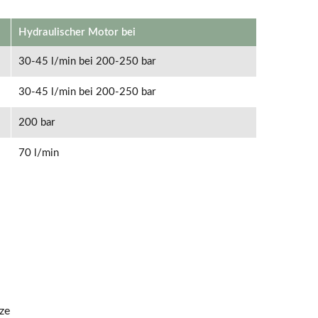
Hydraulischer Motor bei
30-45 l/min bei 200-250 bar
30-45 l/min bei 200-250 bar
200 bar
70 l/min
ze