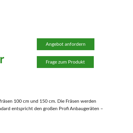
Angebot anfordern
r
Frage zum Produkt
räsen 100 cm und 150 cm. Die Fräsen werden
andard entspricht den großen Profi Anbaugeräten –