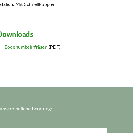
zlich:
Mit Schnellkuppler
Downloads
Bodenumkehrfräsen
(PDF)
 unverbindliche Beratung: