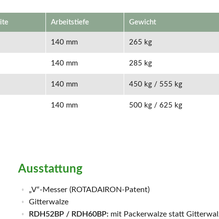
ite
Arbeitstiefe
Gewicht
140 mm
265 kg
140 mm
285 kg
140 mm
450 kg / 555 kg
140 mm
500 kg / 625 kg
Ausstattung
„V“-Messer (ROTADAIRON-Patent)
Gitterwalze
RDH52BP / RDH60BP:
mit Packerwalze statt Gitterwal