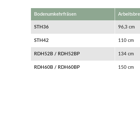
Bodenumkehrfräsen
Arbeitsbre
STH36
96,3 cm
STH42
110 cm
RDH52B / RDH52BP
134 cm
RDH60B / RDH60BP
150 cm