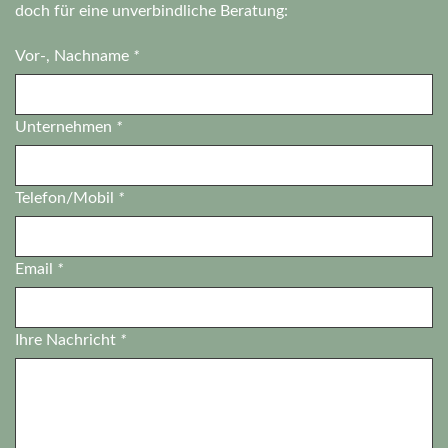
doch für eine unverbindliche Beratung:
Vor-, Nachname
*
Unternehmen
*
Telefon/Mobil
*
Email
*
Ihre Nachricht
*