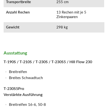
Transportbreite
255 cm
Anzahl Rechen
13 Rechen mit je 5
Zinkenpaaren
Gewicht
298 kg
Ausstattung
T-190S / T-210S / T-230S / T-230S5 / Hill Flow 230
Breitreifen
Breites Schwadtuch
T-230S5Pro
Verstärkte Ausführung
Breitreifen 16-6, 50-8