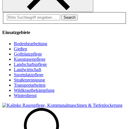
Search
for:
Einsatzgebiete
Bodenbearbeitung
Gießen
Golfplatzpflege
Kunstrasenpflege
Landschaftspflege
Landwirtschaft
Sportplatzpflege
Straßenreinigung
Transportarbeiten
Wildkrautbekämpfung
Winterdienst