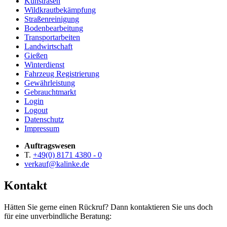
Kunstrasen
Wildkrautbekämpfung
Straßenreinigung
Bodenbearbeitung
Transportarbeiten
Landwirtschaft
Gießen
Winterdienst
Fahrzeug Registrierung
Gewährleistung
Gebrauchtmarkt
Login
Logout
Datenschutz
Impressum
Auftragswesen
T.
+49(0) 8171 4380 - 0
verkauf@kalinke.de
Kontakt
Hätten Sie gerne einen Rückruf? Dann kontaktieren Sie uns doch
für eine unverbindliche Beratung: