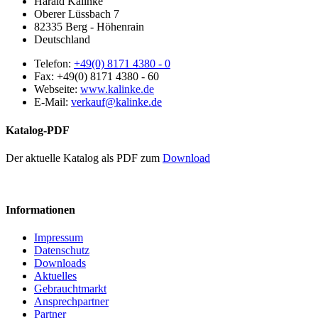
Harald Kalinke
Oberer Lüssbach 7
82335
Berg - Höhenrain
Deutschland
Telefon:
+49(0) 8171 4380 - 0
Fax:
+49(0) 8171 4380 - 60
Webseite:
www.kalinke.de
E-Mail:
verkauf@kalinke.de
Katalog-PDF
Der aktuelle Katalog als PDF zum
Download
Informationen
Impressum
Datenschutz
Downloads
Aktuelles
Gebrauchtmarkt
Ansprechpartner
Partner