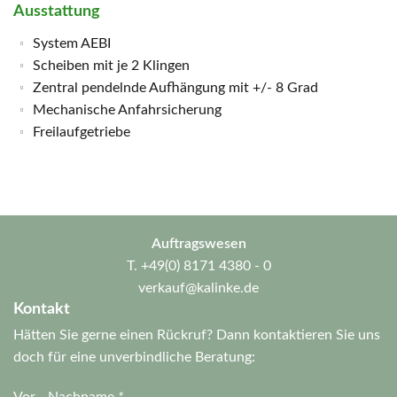
Ausstattung
System AEBI
Scheiben mit je 2 Klingen
Zentral pendelnde Aufhängung mit +/- 8 Grad
Mechanische Anfahrsicherung
Freilaufgetriebe
Auftragswesen
T.
+49(0) 8171 4380 - 0
verkauf@kalinke.de
Kontakt
Hätten Sie gerne einen Rückruf? Dann kontaktieren Sie uns
doch für eine unverbindliche Beratung:
Vor-, Nachname
*