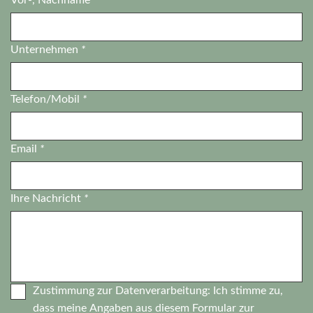
Unternehmen
*
Telefon/Mobil
*
Email
*
Ihre Nachricht
*
Zustimmung zur Datenverarbeitung: Ich stimme zu,
dass meine Angaben aus diesem Formular zur