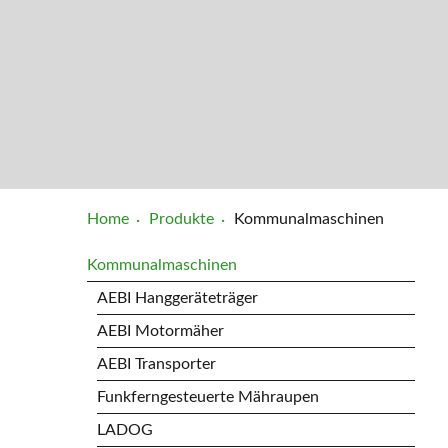
Home
Produkte
Kommunalmaschinen
Kommunalmaschinen
AEBI Hanggeräteträger
AEBI Motormäher
AEBI Transporter
Funkferngesteuerte Mähraupen
LADOG