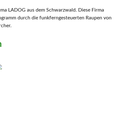
 Firma LADOG aus dem Schwarzwald. Diese Firma
Programm durch die funkferngesteuerten Raupen von
cher.
n