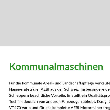
Kommunalmaschinen
Für die kommunale Areal- und Landschaftspflege verkaufen
Hanggeräteträger AEBI aus der Schweiz. Insbesondere de
Schleppern beachtliche Vorteile. Er stellt ein Qualitätsp
Technik deutlich von anderen Fahrzeugen abhebt. Das gil
VT470 Vario und für das komplette AEBI Motormäherpro