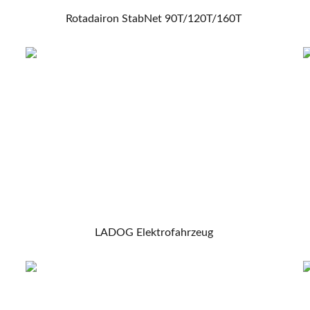
Rotadairon StabNet 90T/120T/160T
LADOG Elektrofahrzeug