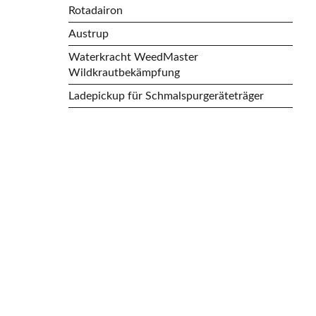
Rotadairon
Austrup
Waterkracht WeedMaster
Wildkrautbekämpfung
Ladepickup für Schmalspurgeräteträger