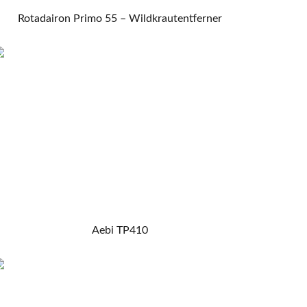
Rotadairon Primo 55 – Wildkrautentferner
Aebi TP410