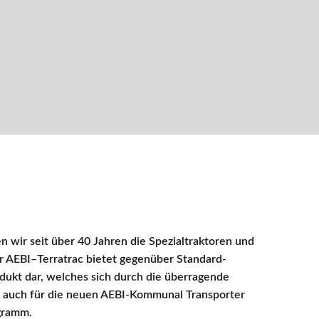
 wir seit über 40 Jahren die Spezialtraktoren und
r AEBI–Terratrac bietet gegenüber Standard-
rodukt dar, welches sich durch die überragende
t auch für die neuen AEBI-Kommunal Transporter
gramm.