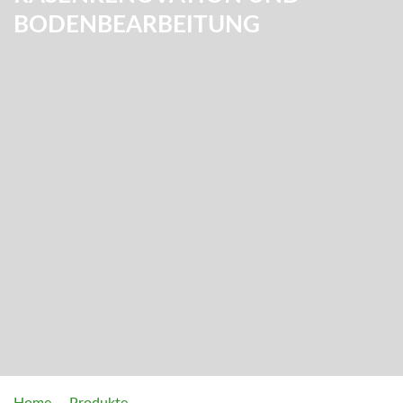
BODENBEARBEITUNG
Home
Produkte