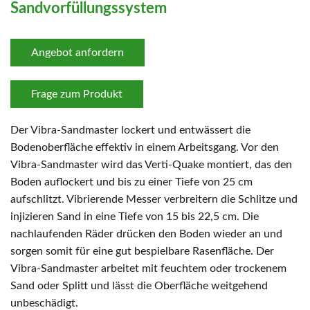
Sandvorfüllungssystem
Angebot anfordern
Frage zum Produkt
Der Vibra-Sandmaster lockert und entwässert die
Bodenoberfläche effektiv in einem Arbeitsgang. Vor den
Vibra-Sandmaster wird das Verti-Quake montiert, das den
Boden auflockert und bis zu einer Tiefe von 25 cm
aufschlitzt. Vibrierende Messer verbreitern die Schlitze und
injizieren Sand in eine Tiefe von 15 bis 22,5 cm. Die
nachlaufenden Räder drücken den Boden wieder an und
sorgen somit für eine gut bespielbare Rasenfläche. Der
Vibra-Sandmaster arbeitet mit feuchtem oder trockenem
Sand oder Splitt und lässt die Oberfläche weitgehend
unbeschädigt.