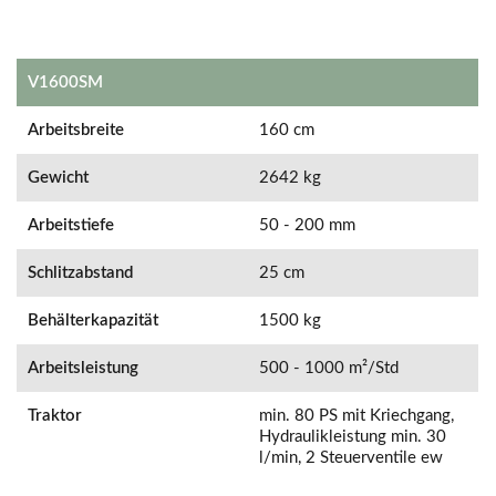
V1600SM
Arbeitsbreite
160 cm
Gewicht
2642 kg
Arbeitstiefe
50 - 200 mm
Schlitzabstand
25 cm
Behälterkapazität
1500 kg
Arbeitsleistung
500 - 1000 m²/Std
Traktor
min. 80 PS mit Kriechgang,
Hydraulikleistung min. 30
l/min, 2 Steuerventile ew