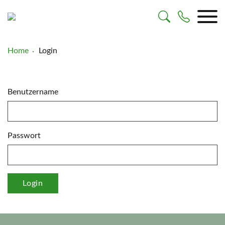
Skip
to
content
Home
Login
Benutzername
Passwort