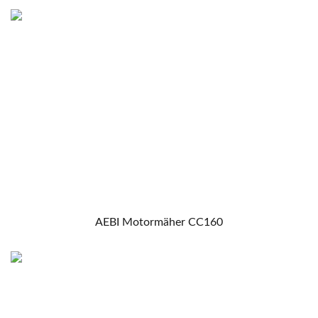
AEBI Motormäher CC160