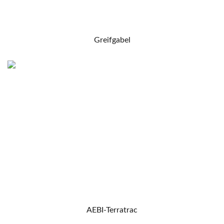
Greifgabel
AEBI-Terratrac