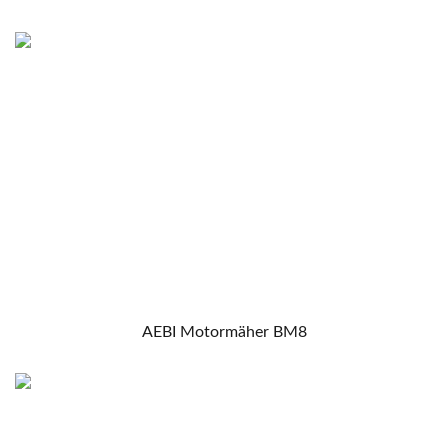
AEBI Motormäher BM8