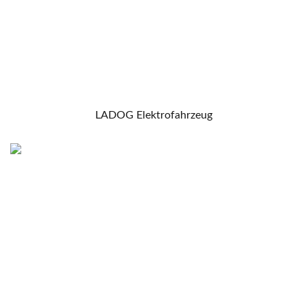
LADOG Elektrofahrzeug