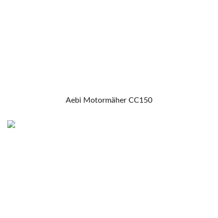
Aebi Motormäher CC150