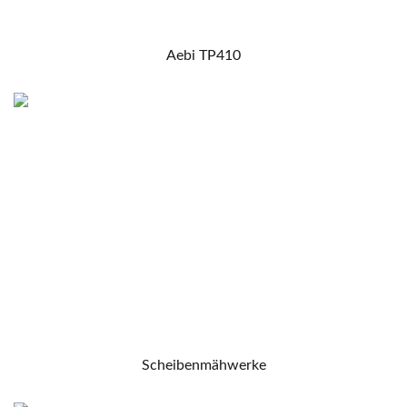
Aebi TP410
Scheibenmähwerke