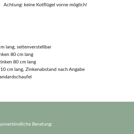
Achtung: keine Kotflügel vorne möglich!
m lang, seitenverstellbar
inken 80 cm lang
zinken 80 cm lang
 110 cm lang, Zinkenabstand nach Angabe
tandardschaufel
 unverbindliche Beratung: