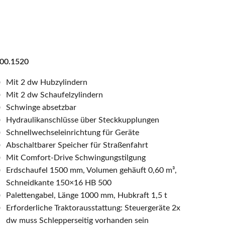
00.1520
Mit 2 dw Hubzylindern
Mit 2 dw Schaufelzylindern
Schwinge absetzbar
Hydraulikanschlüsse über Steckkupplungen
Schnellwechseleinrichtung für Geräte
Abschaltbarer Speicher für Straßenfahrt
Mit Comfort-Drive Schwingungstilgung
Erdschaufel 1500 mm, Volumen gehäuft 0,60 m³,
Schneidkante 150×16 HB 500
Palettengabel, Länge 1000 mm, Hubkraft 1,5 t
Erforderliche Traktorausstattung: Steuergeräte 2x
dw muss Schlepperseitig vorhanden sein