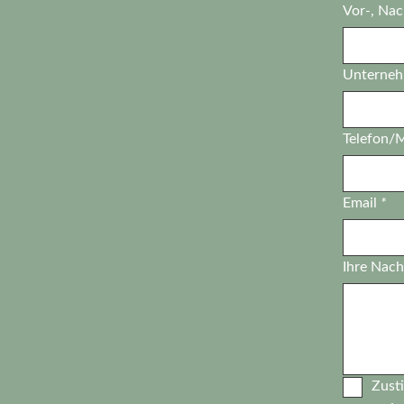
Vor-, Na
Unterne
Telefon/
Email
*
Ihre Nach
Zust