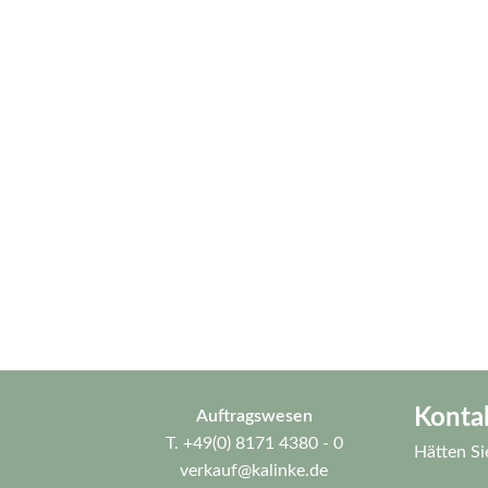
Konta
Auftragswesen
T.
+49(0) 8171 4380 - 0
Hätten Si
verkauf@kalinke.de