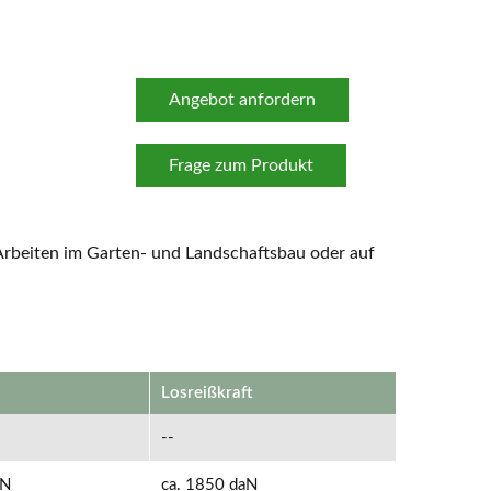
Angebot anfordern
Frage zum Produkt
 Arbeiten im Garten- und Landschaftsbau oder auf
Losreißkraft
--
aN
ca. 1850 daN