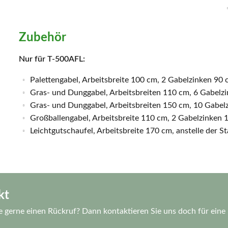
Zubehör
Nur für T-500AFL:
Palettengabel, Arbeitsbreite 100 cm, 2 Gabelzinken 90 c
Gras- und Dunggabel, Arbeitsbreiten 110 cm, 6 Gabelz
Gras- und Dunggabel, Arbeitsbreiten 150 cm, 10 Gabel
Großballengabel, Arbeitsbreite 110 cm, 2 Gabelzinken
Leichtgutschaufel, Arbeitsbreite 170 cm, anstelle der S
kt
e gerne einen Rückruf? Dann kontaktieren Sie uns doch für eine