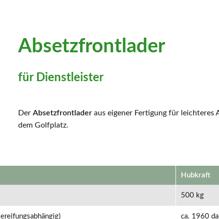
Absetzfrontlader
für Dienstleister
Der
Absetzfrontlader
aus eigener Fertigung für leichteres
dem Golfplatz.
Hubkraft
500 kg
ereifungsabhängig)
ca. 1960 d