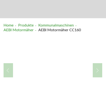
Home
Produkte
Kommunalmaschinen
AEBI Motormäher
AEBI Motormäher CC160