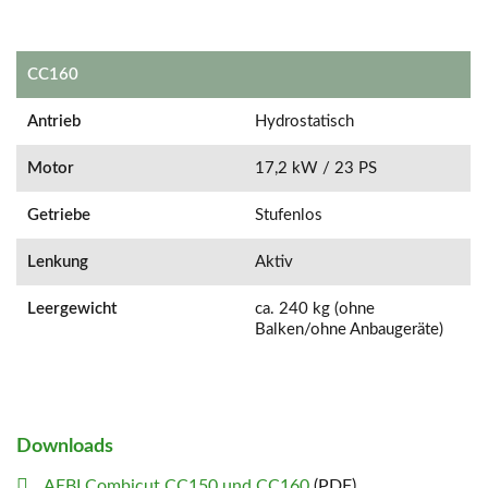
CC160
Antrieb
Hydrostatisch
Motor
17,2 kW / 23 PS
Getriebe
Stufenlos
Lenkung
Aktiv
Leergewicht
ca. 240 kg (ohne
Balken/ohne Anbaugeräte)
Downloads
AEBI Combicut CC150 und CC160
(PDF)