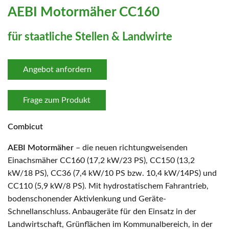
AEBI Motormäher CC160
für staatliche Stellen & Landwirte
Angebot anfordern
Frage zum Produkt
Combicut
AEBI Motormäher
– die neuen richtungweisenden
Einachsmäher CC160 (17,2 kW/23 PS), CC150 (13,2
kW/18 PS), CC36 (7,4 kW/10 PS bzw. 10,4 kW/14PS) und
CC110 (5,9 kW/8 PS). Mit hydrostatischem Fahrantrieb,
bodenschonender Aktivlenkung und Geräte-
Schnellanschluss. Anbaugeräte für den Einsatz in der
Landwirtschaft, Grünflächen im Kommunalbereich, in der