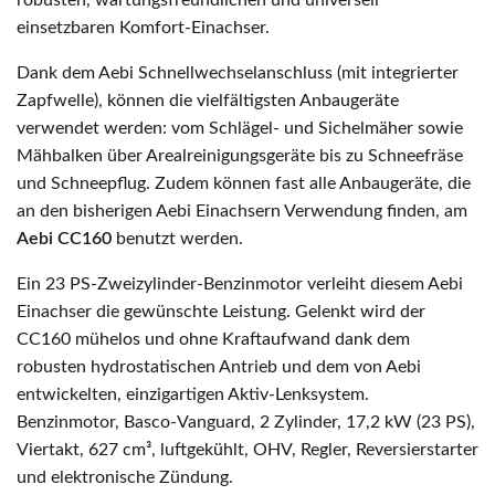
robusten, wartungsfreundlichen und universell
einsetzbaren Komfort-Einachser.
Dank dem Aebi Schnellwechselanschluss (mit integrierter
Zapfwelle), können die vielfältigsten Anbaugeräte
verwendet werden: vom Schlägel- und Sichelmäher sowie
Mähbalken über Arealreinigungsgeräte bis zu Schneefräse
und Schneepflug. Zudem können fast alle Anbaugeräte, die
an den bisherigen Aebi Einachsern Verwendung finden, am
Aebi CC160
benutzt werden.
Ein 23 PS-Zweizylinder-Benzinmotor verleiht diesem Aebi
Einachser die gewünschte Leistung. Gelenkt wird der
CC160 mühelos und ohne Kraftaufwand dank dem
robusten hydrostatischen Antrieb und dem von Aebi
entwickelten, einzigartigen Aktiv-Lenksystem.
Benzinmotor, Basco-Vanguard, 2 Zylinder, 17,2 kW (23 PS),
Viertakt, 627 cm³, luftgekühlt, OHV, Regler, Reversierstarter
und elektronische Zündung.