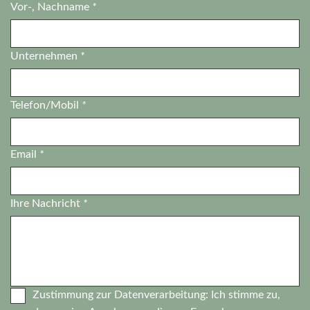
Vor-, Nachname
*
Unternehmen
*
Telefon/Mobil
*
Email
*
Ihre Nachricht
*
Zustimmung zur Datenverarbeitung: Ich stimme zu,