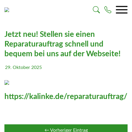
Skip
to
content
Jetzt neu! Stellen sie einen
Reparaturauftrag schnell und
bequem bei uns auf der Webseite!
29. Oktober 2025
https://kalinke.de/reparaturauftrag/
← Vorheriger Eintrag