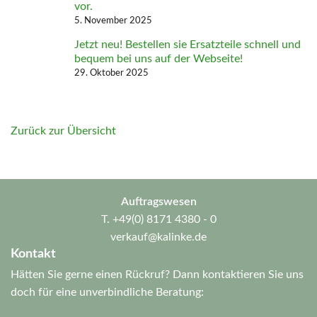
vor.
5. November 2025
Jetzt neu! Bestellen sie Ersatzteile schnell und
bequem bei uns auf der Webseite!
29. Oktober 2025
Zurück zur Übersicht
Auftragswesen
T.
+49(0) 8171 4380 - 0
verkauf@kalinke.de
Kontakt
Hätten Sie gerne einen Rückruf? Dann kontaktieren Sie uns
doch für eine unverbindliche Beratung: